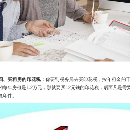
四、买租房的印花税：
你要到税务局去买印花税，按年租金的
的每年房租是1.2万元，那就要买12元钱的印花税，后面凡是
复印件。