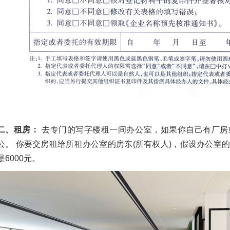
二、租房：
去专门的写字楼租一间办公室，如果你自己有厂房
公。 你要交房租给所租办公室的房东(所有权人)，假设办公室的房
是6000元。