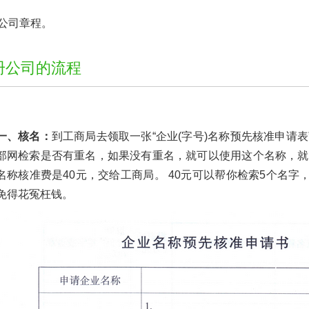
公司章程。
册公司的流程
一、核名：
到工商局去领取一张“企业(字号)名称预先核准申请
部网检索是否有重名，如果没有重名，就可以使用这个名称，就会
名称核准费是40元，交给工商局。 40元可以帮你检索5个名
免得花冤枉钱。