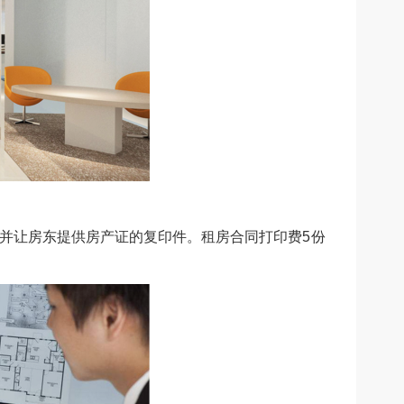
,并让房东提供房产证的复印件。租房合同打印费5份